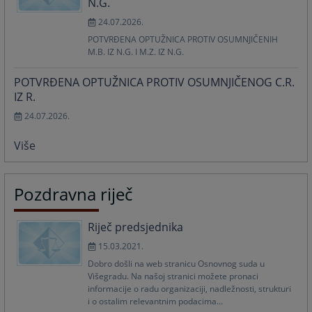
N.G.
24.07.2026.
POTVRĐENA OPTUŽNICA PROTIV OSUMNJIČENIH
M.B. IZ N.G. I M.Z. IZ N.G.
POTVRĐENA OPTUŽNICA PROTIV OSUMNJIČENOG C.R.
IZ R.
24.07.2026.
Više
Pozdravna riječ
Riječ predsjednika
15.03.2021.
Dobro došli na web stranicu Osnovnog suda u
Višegradu. Na našoj stranici možete pronaci
informacije o radu organizaciji, nadležnosti, strukturi
i o ostalim relevantnim podacima...