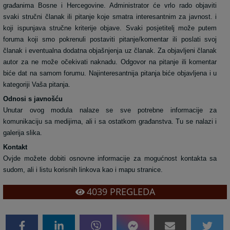
građanima Bosne i Hercegovine. Administrator će vrlo rado objaviti
svaki stručni članak ili pitanje koje smatra interesantnim za javnost. i
koji ispunjava stručne kriterije objave. Svaki posjetitelj može putem
foruma
koji smo pokrenuli postaviti pitanje/komentar ili poslati svoj
članak i eventualna dodatna objašnjenja uz članak. Za objavljeni članak
autor za ne može očekivati naknadu. Odgovor na pitanje ili komentar
biće dat na samom forumu. Najinteresantnija pitanja biće objavljena i u
kategoriji Vaša pitanja.
Odnosi s javnošću
Unutar ovog modula nalaze se sve potrebne informacije za
komunikaciju sa medijima, ali i sa ostatkom građanstva. Tu se nalazi i
galerija slika.
Kontakt
Ovjde možete dobiti osnovne informacije za mogućnost kontakta sa
sudom, ali i listu korisnih linkova kao i mapu stranice.
4039
PREGLEDA