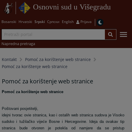
Osnovni sud u Višegradu
Bosanski
Hrvatski
Srpski
Српски
English
Prijava
Napredna pretraga
Kontakt
Pomoć za korištenje web stranice
Pomoć za korištenje web stranice
Pomoć za korištenje web stranice
Pomoć za korištenje web stranice
Poštovani posjetitelji,
idejni tvorac ovie stranica, kao i ostalih web stranica sudova je Visoko
sudsko i tužilačko vijeće Bosne i Hercegovine. Ideja da ovakav tip
stranica bude otvoren je potekla od namjere da se pristup