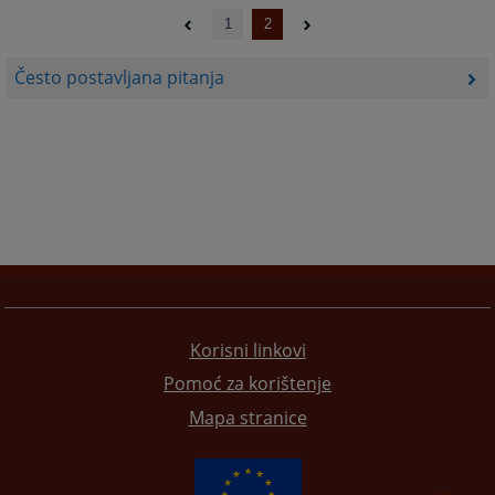
1
2
Često postavljana pitanja
Korisni linkovi
Pomoć za korištenje
Mapa stranice