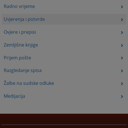
Radno vrijeme
Uvjerenja i potvrde
Ovjere i prepisi
Zemljišne knjige
Prijem pošte
Razgledanje spisa
Žalbe na sudske odluke
Medijacija