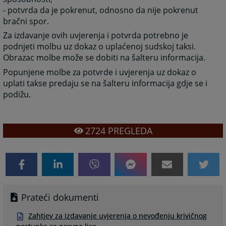
- potvrda da je pokrenut, odnosno da nije pokrenut
bračni spor.
Za izdavanje ovih uvjerenja i potvrda potrebno je
podnjeti molbu uz dokaz o uplaćenoj sudskoj taksi.
Obrazac molbe može se dobiti na šalteru informacija.
Popunjene molbe za potvrde i uvjerenja uz dokaz o
uplati takse predaju se na šalteru informacija gdje se i
podižu.
2724
PREGLEDA
Prateći dokumenti
Zahtjev za izdavanje uvjerenja o nevođenju krivičnog