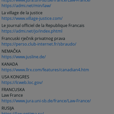
https://admi.net/min/law/
La village de la justice
https://www.village-justice.com/
Le journal officiel de la Republique Francais
https://admi.net/jo/index.phtml
Francuski rječnik privatnog prava
https://perso.club-internet.fr/sbraudo/
NEMAČKA
https://www.jusline.de/
KANADA
https://www.llrx.com/features/canadian4.htm
USA KONGRES
https://lcweb.loc.gov/
FRANCUSKA
Law France
https://www.jura.uni-sb.de/france/Law-France/
RUSIJA
https://law.optima.ru/