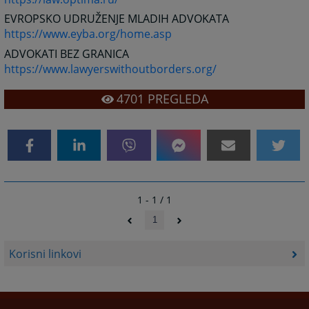
EVROPSKO UDRUŽENJE MLADIH ADVOKATA
https://www.eyba.org/home.asp
ADVOKATI BEZ GRANICA
https://www.lawyerswithoutborders.org/
4701
PREGLEDA
1 - 1 / 1
1
Korisni linkovi