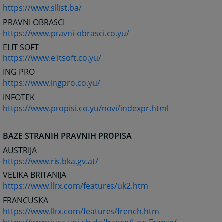
https://www.sllist.ba/
PRAVNI OBRASCI
https://www.pravni-obrasci.co.yu/
ELIT SOFT
https://www.elitsoft.co.yu/
ING PRO
https://www.ingpro.co.yu/
INFOTEK
https://www.propisi.co.yu/novi/indexpr.html
BAZE STRANIH PRAVNIH PROPISA
AUSTRIJA
https://www.ris.bka.gv.at/
VELIKA BRITANIJA
https://www.llrx.com/features/uk2.htm
FRANCUSKA
https://www.llrx.com/features/french.htm
https://www.jura.uni-sb.de/france/Law-France/