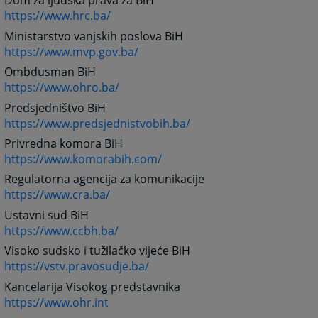
Dom za ljudska prava za BiH
https://www.hrc.ba/
Ministarstvo vanjskih poslova BiH
https://www.mvp.gov.ba/
Ombdusman BiH
https://www.ohro.ba/
Predsjedništvo BiH
https://www.predsjednistvobih.ba/
Privredna komora BiH
https://www.komorabih.com/
Regulatorna agencija za komunikacije
https://www.cra.ba/
Ustavni sud BiH
https://www.ccbh.ba/
Visoko sudsko i tužilačko vijeće BiH
https://vstv.pravosudje.ba/
Kancelarija Visokog predstavnika
https://www.ohr.int