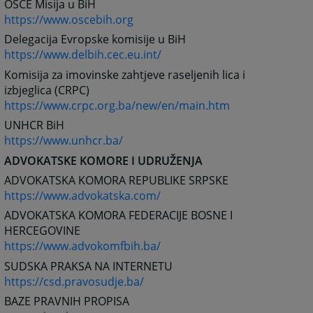
OSCE Misija u BiH
https://www.oscebih.org
Delegacija Evropske komisije u BiH
https://www.delbih.cec.eu.int/
Komisija za imovinske zahtjeve raseljenih lica i
izbjeglica (CRPC)
https://www.crpc.org.ba/new/en/main.htm
UNHCR BiH
https://www.unhcr.ba/
ADVOKATSKE KOMORE I UDRUŽENJA
ADVOKATSKA KOMORA REPUBLIKE SRPSKE
https://www.advokatska.com/
ADVOKATSKA KOMORA FEDERACIJE BOSNE I
HERCEGOVINE
https://www.advokomfbih.ba/
SUDSKA PRAKSA NA INTERNETU
https://csd.pravosudje.ba/
BAZE PRAVNIH PROPISA