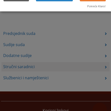
Pokreće Klaro!
Predsjednik suda
Sudije suda
Dodatne sudije
Stručni saradnici
Službenici i namještenici
Korisni linkovi