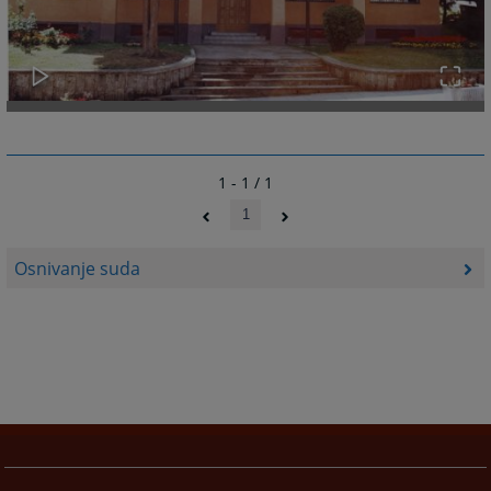
1 - 1 / 1
1
Osnivanje suda