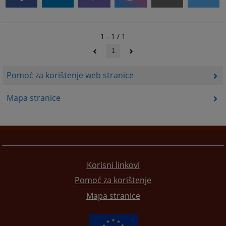
1 - 1 / 1
1
Pomoć za korištenje web stranice
Mapa stranice
Korisni linkovi
Pomoć za korištenje
Mapa stranice