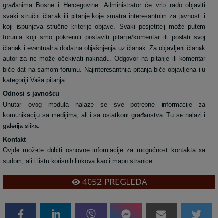
građanima Bosne i Hercegovine. Administrator će vrlo rado objaviti
svaki stručni članak ili pitanje koje smatra interesantnim za javnost. i
koji ispunjava stručne kriterije objave. Svaki posjetitelj može putem
foruma
koji smo pokrenuli postaviti pitanje/komentar ili poslati svoj
članak i eventualna dodatna objašnjenja uz članak. Za objavljeni članak
autor za ne može očekivati naknadu. Odgovor na pitanje ili komentar
biće dat na samom forumu. Najinteresantnija pitanja biće objavljena i u
kategoriji Vaša pitanja.
Odnosi s javnošću
Unutar ovog modula nalaze se sve potrebne informacije za
komunikaciju sa medijima, ali i sa ostatkom građanstva. Tu se nalazi i
galerija slika.
Kontakt
Ovjde možete dobiti osnovne informacije za mogućnost kontakta sa
sudom, ali i listu korisnih linkova kao i mapu stranice.
4052
PREGLEDA