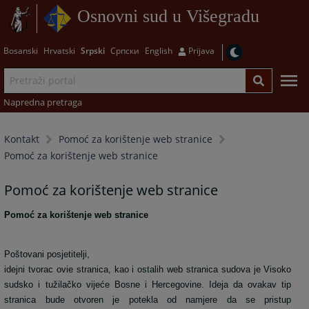
Osnovni sud u Višegradu
Bosanski
Hrvatski
Srpski
Српски
English
Prijava
Napredna pretraga
Kontakt
Pomoć za korištenje web stranice
Pomoć za korištenje web stranice
Pomoć za korištenje web stranice
Pomoć za korištenje web stranice
Poštovani posjetitelji,
idejni tvorac ovie stranica, kao i ostalih web stranica sudova je Visoko
sudsko i tužilačko vijeće Bosne i Hercegovine. Ideja da ovakav tip
stranica bude otvoren je potekla od namjere da se pristup