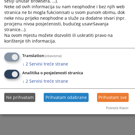
sesiji unutar browsera, ...).
Neke od ovih informacija su nam neophodne i bez njih web
stranica ne bi mogla fukcionisati u svom punom obimu, dok
neke nisu prijeko neophodne a služe za dodatne stvari (npr.
procjenu nivoa posjećenosti, budućeg usavršavanja
stranice...).
Na ovom mjestu možete dozvoliti ili uskratiti pravo na
korištenje tih informacija.
Translation
(obavezna)
↓
2
Servisi treće strane
Analitika o posjećenosti stranica
↓
2
Servisi treće strane
Ne prihvatam
Prihvatam odabrane
Prihvatam sve
Pokreće Klaro!