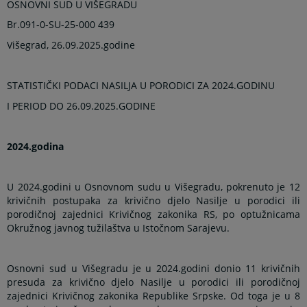
OSNOVNI SUD U VIŠEGRADU
Br.091-0-SU-25-000 439
Višegrad, 26.09.2025.godine
STATISTIČKI PODACI NASILJA U PORODICI ZA 2024.GODINU
I PERIOD DO 26.09.2025.GODINE
2024.godina
U 2024.godini u Osnovnom sudu u Višegradu, pokrenuto je 12
krivičnih postupaka za krivično djelo Nasilje u porodici ili
porodičnoj zajednici Krivičnog zakonika RS, po optužnicama
Okružnog javnog tužilaštva u Istočnom Sarajevu.
Osnovni sud u Višegradu je u 2024.godini donio 11 krivičnih
presuda za krivično djelo Nasilje u porodici ili porodičnoj
zajednici Krivičnog zakonika Republike Srpske. Od toga je u 8