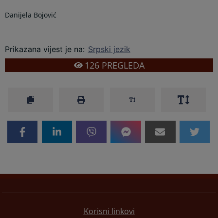
Danijela Bojović
Prikazana vijest je na
:
Srpski jezik
126
PREGLEDA
Korisni linkovi